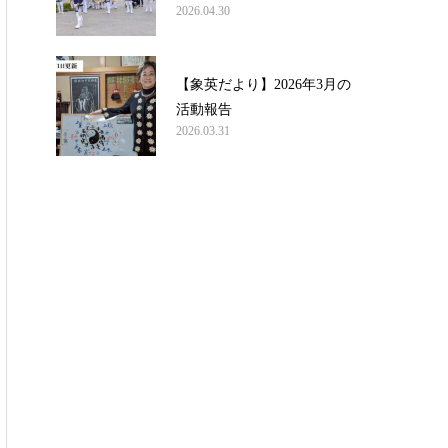
2026.04.30
【象英だより】2026年3月の
活動報告
2026.03.31