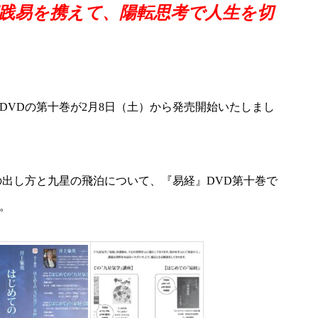
実践易を携えて、陽転思考で人生を切
DVDの第十巻が2月8日（土）から発売開始いたしまし
の出し方と九星の飛泊について、『易経』DVD第十巻で
。