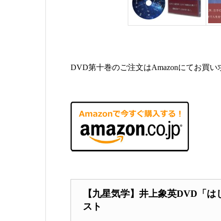
DVD第十巻のご注文はAmazonにてお買
【九星気学】井上象英DVD「は
スト