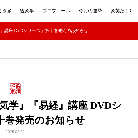
ご挨拶
観象学
プロフィール
今月の運勢
象英だより
』講座 DVDシリーズ」第十巻発売のお知らせ
気学』『易経』講座 DVDシ
十巻発売のお知らせ
2025.02.08