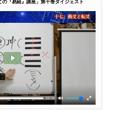
ての『易経』講座」第十巻ダイジェスト