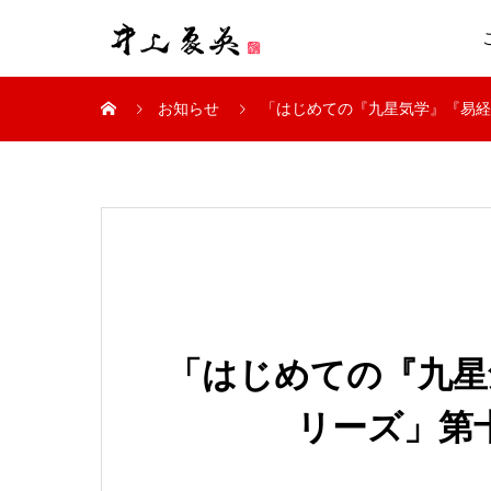
お知らせ
「はじめての『九星気学』『易経
「はじめての『九星
リーズ」第