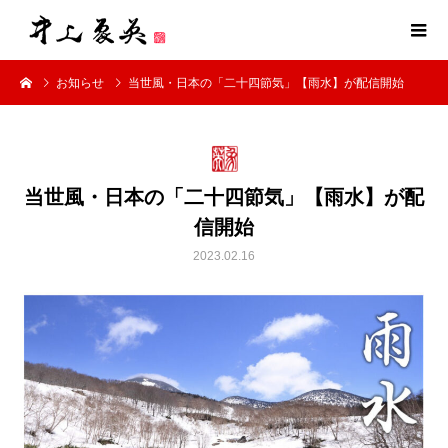
お知らせ
当世風・日本の「二十四節気」【雨水】が配信開始
当世風・日本の「二十四節気」【雨水】が配
信開始
2023.02.16