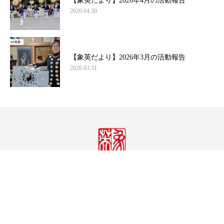
【象英だより】2026年4月の活動報告
2026.04.30
【象英だより】2026年3月の活動報告
2026.03.31
株式会社象英企画
〒158-0082 東京都世田谷区等々力1-30-2
TEL.03-3703-5833｜FAX.03-3703-5977