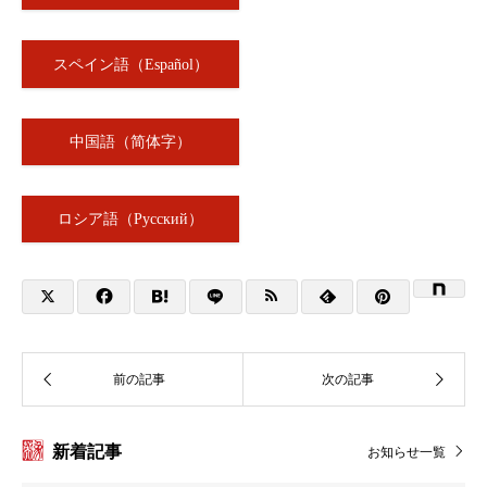
スペイン語（Español）
中国語（简体字）
ロシア語（Русский）
新着記事
お知らせ一覧