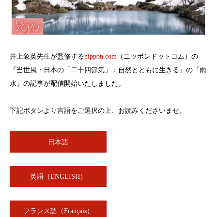
井上象英先生が監修する
nippon.com
（ニッポンドットコム）の
『当世風・日本の「二十四節気」：自然とともに生きる』の『雨
水』の記事が配信開始いたしました。
下記ボタンより言語をご選択の上、お読みくださいませ。
日本語
英語（ENGLISH）
フランス語（Français）