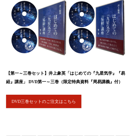
【第一～三巻セット】井上象英「はじめての『九星気学』『易
経』講座」 DVD第一～三巻（限定特典資料『周易講義』付）
DVD三巻セットのご注文はこちら