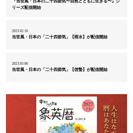
『当世風・日本の二十四節気〜自然とともに生きる〜』シ
リーズ配信開始
2023.02.16
当世風・日本の「二十四節気」【雨水】が配信開始
2023.03.06
当世風・日本の「二十四節気」【啓蟄】が配信開始