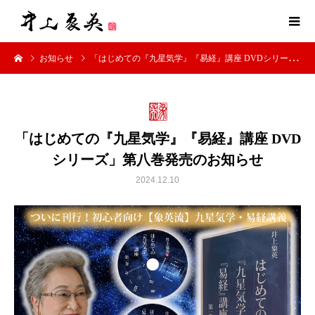
お知らせ
「はじめての『九星気学』『易経』講座 DVDシリーズ」第八巻発売のお知らせ
「はじめての『九星気学』『易経』講座 DVD
シリーズ」第八巻発売のお知らせ
2024.12.10