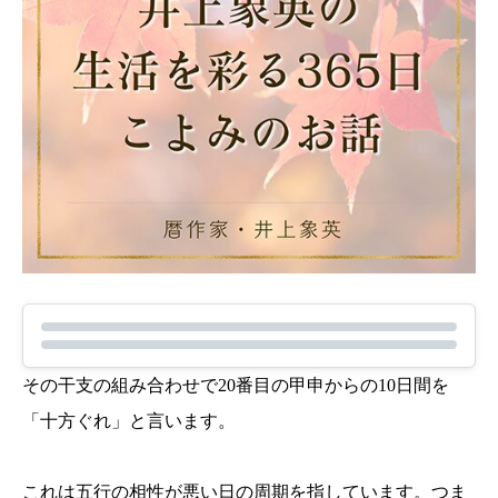
その干支の組み合わせで20番目の甲申からの10日間を
「十方ぐれ」と言います。
これは五行の相性が悪い日の周期を指しています。つま