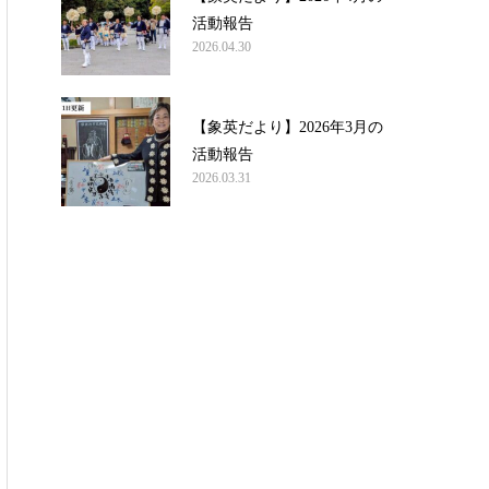
活動報告
2026.04.30
【象英だより】2026年3月の
活動報告
2026.03.31