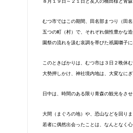
８月１９日～２１日と友人の橋田様と青森
むつ市ではこの期間、田名部まつり（田名
五つの町（村）で、それぞれ個性豊かな造
園祭の流れを汲む哀調を帯びた祇園囃子に
このときばかりは、むつ市は３日２晩休む
大勢押しかけ、神社境内地は、大変なにぎ
日中は、時間のある限り青森の観光をさせ
大間（まぐろの地）や、恐山などを回りま
若者に偶然出会ったことは、なんとなく心