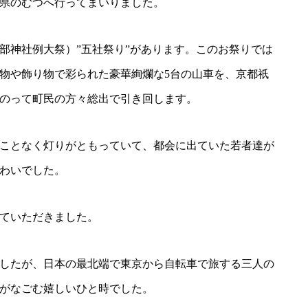
県のむつへ行ってまいりました。
部神社例大祭）”五社祭り”があります。このお祭りでは
物や飾り物で彩られた豪華絢爛な5台の山車を、京都祇
のって町民の方々総出で引き回します。
ことなく灯りがともっていて、都会に出ていた若者達が
わいでした。
ていただきました。
したが、日本の最北端で東京から自転車で旅する三人の
がなごむ嬉しいひと時でした。