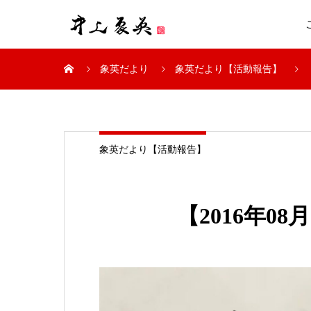
象英だより
象英だより【活動報告】
象英だより【活動報告】
【2016年0