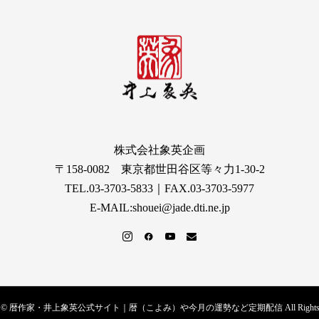
株式会社象英企画
〒158-0082 東京都世田谷区等々力1-30-2
TEL.03-3703-5833｜FAX.03-3703-5977
E-MAIL:shouei@jade.dti.ne.jp
ight © 暦作家・井上象英公式サイト｜暦（こよみ）や今月の運勢など定期配信 All Rights Res