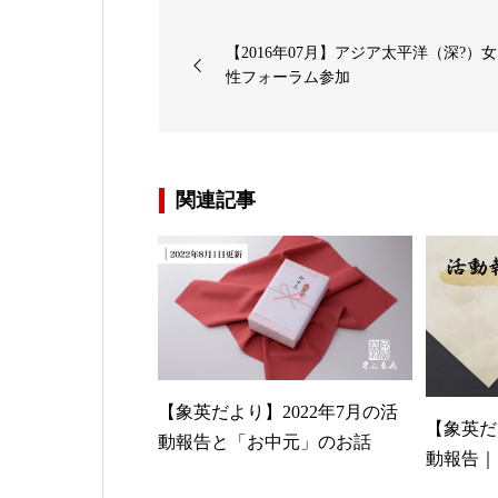
【2016年07月】アジア太平洋（深?）女
性フォーラム参加
関連記事
【象英だより】2022年7月の活
【象英だ
動報告と「お中元」のお話
動報告｜S