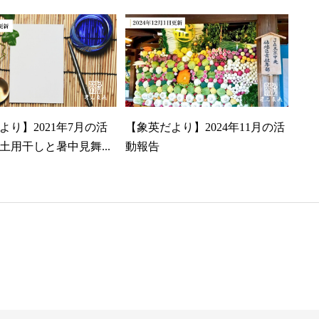
より】2021年7月の活
【象英だより】2024年11月の活
土用干しと暑中見舞...
動報告