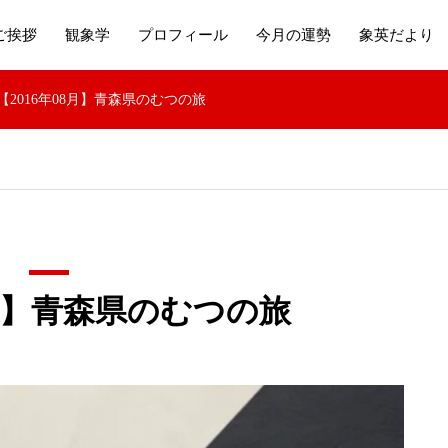
ご挨拶
観象学
プロフィール
今月の運勢
象英だより
【2016年08月】青森県のむつの旅
8月】青森県のむつの旅