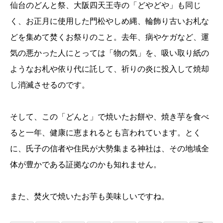
仙台のどんと祭、大阪四天王寺の「どやどや」も同じ
く、お正月に使用した門松やしめ縄、輪飾り古いお札な
どを集めて焚くお祭りのこと。去年、病やケガなど、運
気の悪かった人にとっては「物の気」を、吸い取り紙の
ようなお札や依り代に託して、祈りの炎に投入して焼却
し消滅させるのです。
そして、この「どんと」で焼いたお餅や、焼き芋を食べ
ると一年、健康に恵まれるとも言われています。とく
に、氏子の信者や住民が大勢集まる神社は、その地域全
体が豊かである証拠なのかも知れません。
また、焚火で焼いたお芋も美味しいですね。