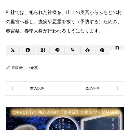
神社では、祀られた神様を、山上の奥宮からふもとの村
の里宮へ移し、疫病や悪霊を祓う（予防する）ための、
春宮祭、春季大祭が行われるようになります。
投稿者:
井上象英