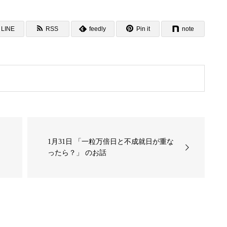
LINE
RSS
feedly
Pin it
note
1月31日 「一粒万倍日と不成就日が重な
ったら？」 のお話