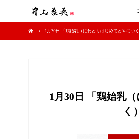
1月30日 「鶏始乳（にわとりはじめてとやにつく
1月30日 「鶏始
く