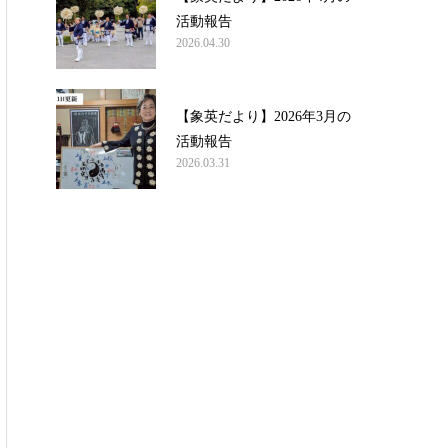
活動報告
2026.04.30
【象英だより】2026年3月の
活動報告
2026.03.31