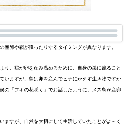
の産卵や霜が降ったりするタイミングが異なります。
まり、鶏が卵を産み温めるために、自身の巣に籠ること
ていますが、鳥は卵を産んでヒナにかえす生き物ですか
侯の「フキの花咲く」でお話したように、メス鳥が産卵
いますが、自然を大切にして生活していたことがよ～く