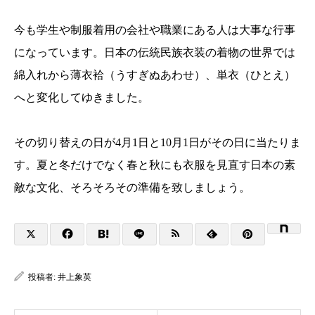
今も学生や制服着用の会社や職業にある人は大事な行事
になっています。日本の伝統民族衣装の着物の世界では
綿入れから薄衣袷（うすぎぬあわせ）、単衣（ひとえ）
へと変化してゆきました。
その切り替えの日が4月1日と10月1日がその日に当たりま
す。夏と冬だけでなく春と秋にも衣服を見直す日本の素
敵な文化、そろそろその準備を致しましょう。
投稿者:
井上象英