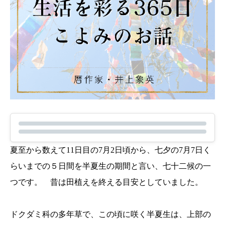
夏至から数えて11日目の7月2日頃から、七夕の7月7日く
らいまでの５日間を半夏生の期間と言い、七十二候の一
つです。 昔は田植えを終える目安としていました。
ドクダミ科の多年草で、この頃に咲く半夏生は、上部の