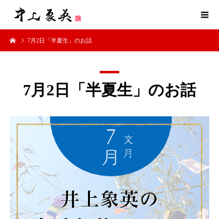
7月2日「半夏生」のお話
7月2日「半夏生」のお話