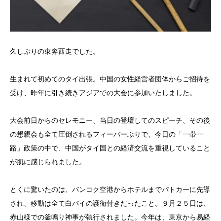
久しぶりの東奔西走でした。
生まれて初めてのタイ出張。中国の女性経営者団体からご招待を
受け、昨年に引き続きアジアでの大会に参加いたしました。
大会前日からのセレモニー、当日の登壇してのスピーチ、その後
の懇親会も全て圧倒されるフィーバーぶりで、今日の「一帯一
路」政策の中で、中国がタイ国との経済交流を重視していること
が肌に感じられました。
とくに驚いたのは、バンコク空港からホテルまでパトカーに先導
され、移動は全て白バイの護衛付きだったこと。９月２５日は、
赤山様での釜鳴り神事が執行されました。今年は、東京から易経