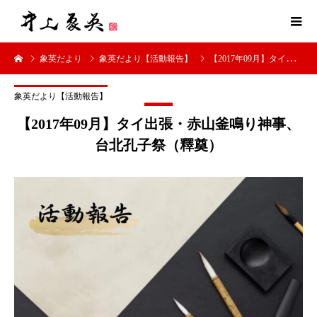
象英だより
象英だより【活動報告】
【2017年09月】タイ出張・赤山釜鳴り神事、台北孔子祭（釋奠）
象英だより【活動報告】
【2017年09月】タイ出張・赤山釜鳴り神事、
台北孔子祭（釋奠）