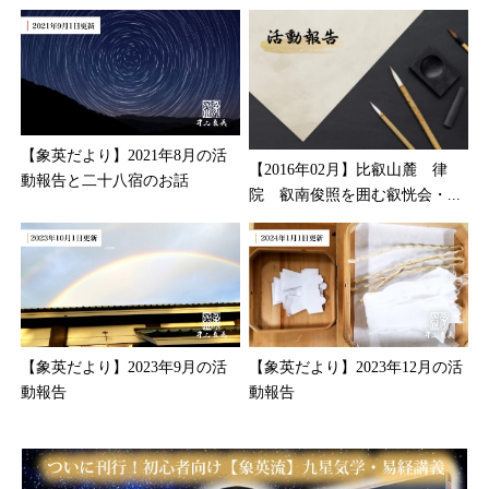
【象英だより】2021年8月の活
【2016年02月】比叡山麓 律
動報告と二十八宿のお話
院 叡南俊照を囲む叡恍会・...
【象英だより】2023年9月の活
【象英だより】2023年12月の活
動報告
動報告