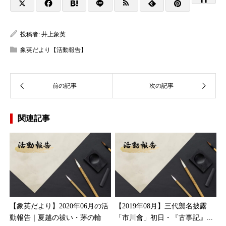
投稿者:
井上象英
象英だより【活動報告】
関連記事
【象英だより】2020年06月の活
【2019年08月】三代襲名披露
動報告｜夏越の祓い・茅の輪
「市川會」初日・『古事記』...