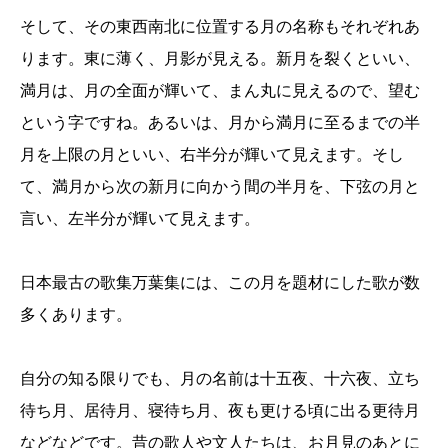
そして、その東西南北に位置する月の名称もそれぞれあ
ります。東に薄く、月影が見える。新月を裂くといい、
満月は、月の全面が輝いて、まん丸に見えるので、望む
という字ですね。あるいは、月から満月に至るまでの半
月を上限の月といい、右半分が輝いて見えます。そし
て、満月から次の新月に向かう間の半月を、下弦の月と
言い、左半分が輝いて見えます。
日本最古の歌集万葉集には、この月を題材にした歌が数
多くあります。
自分の知る限りでも、月の名前は十五夜、十六夜、立ち
待ち月、居待月、寝待ち月、夜も更ける頃に出る更待月
などなどです。昔の歌人や文人たちは、お月見のあとに