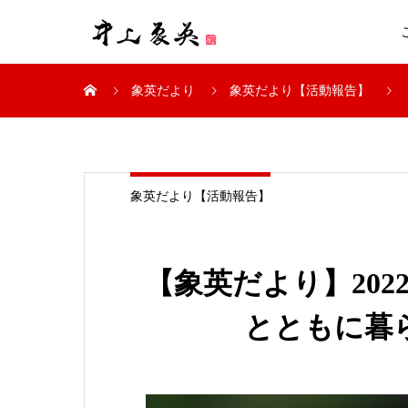
象英だより
象英だより【活動報告】
象英だより【活動報告】
【象英だより】202
とともに暮