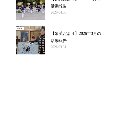
活動報告
2026.04.30
【象英だより】2026年3月の
活動報告
2026.03.31