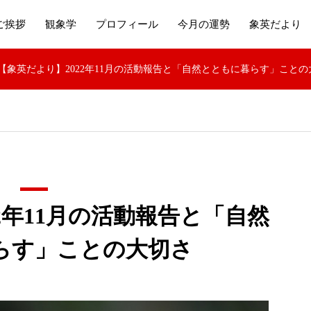
ご挨拶
観象学
プロフィール
今月の運勢
象英だより
【象英だより】2022年11月の活動報告と「自然とともに暮らす」ことの
2年11月の活動報告と「自然
らす」ことの大切さ