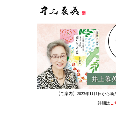
【ご案内】2023年1月1日か
詳細は
こ