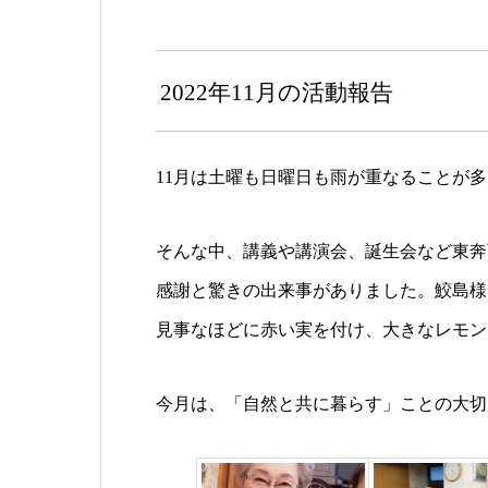
プ
レ
2022年11月の活動報告
ー
ヤ
11月は土曜も日曜日も雨が重なることが
ー
そんな中、講義や講演会、誕生会など東奔
感謝と驚きの出来事がありました。鮫島様
見事なほどに赤い実を付け、大きなレモン
今月は、「自然と共に暮らす」ことの大切