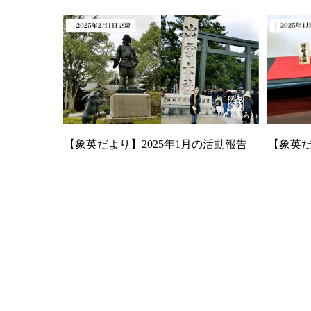
【象英だより】2025年1月の活動報告
【象英だ