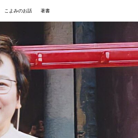
こよみのお話
著書