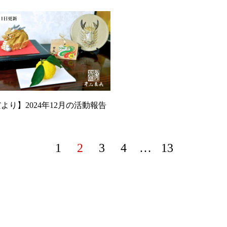
より】2024年12月の活動報告
1
2
3
4
…
13