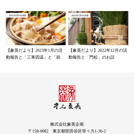
【象英だより】2023年1月の活
【象英だより】2022年12月の活
動報告と「三寒四温」と「節...
動報告と「門松」のお話
株式会社象英企画
〒158-0082 東京都世田谷区等々力1-30-2